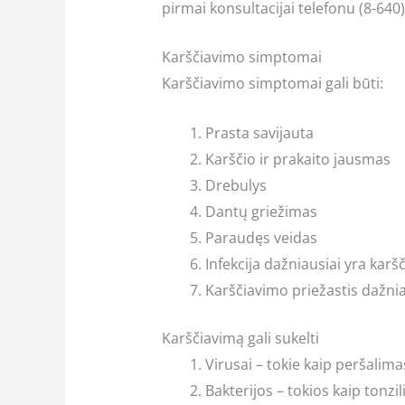
pirmai konsultacijai telefonu (8-640
Karščiavimo simptomai
Karščiavimo simptomai gali būti:
Prasta savijauta
Karščio ir prakaito jausmas
Drebulys
Dantų griežimas
Paraudęs veidas
Infekcija dažniausiai yra karš
Karščiavimo priežastis dažniau
Karščiavimą gali sukelti
Virusai – tokie kaip peršalima
Bakterijos – tokios kaip tonzi