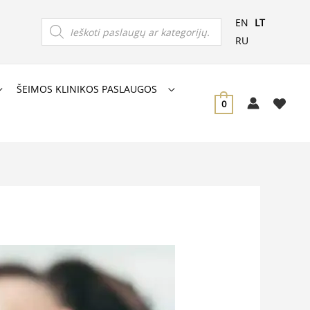
Products
EN
LT
search
RU
ŠEIMOS KLINIKOS PASLAUGOS
0