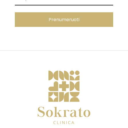
Prenumeruoti