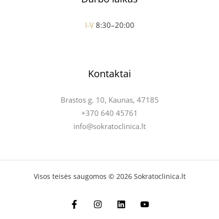
I-V
8:30–20:00
Kontaktai
Brastos g. 10, Kaunas, 47185
+370 640 45761
info@sokratoclinica.lt
Visos teisės saugomos © 2026 Sokratoclinica.lt