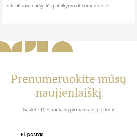
oficialiuose naršyklės palaikymo dokumentuose.
Prenumeruokite mūsų
naujienlaiškį
Gaukite 10% nuolaidą pirmam apsipirkimui