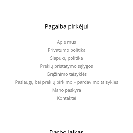
Pagalba pirkėjui
Apie mus
Privatumo politika
Slapukų politika
Prekių pristatymo sąlygos
Grąžinimo taisyklės
Paslaugų bei prekių pirkimo – pardavimo taisyklės
Mano paskyra
Kontaktai
Darbo laikas