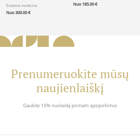
Nuo
185.00
€
Estetinė medicina
Nuo
300.00
€
Prenumeruokite mūsų
naujienlaiškį
Gaukite 10% nuolaidą pirmam apsipirkimui