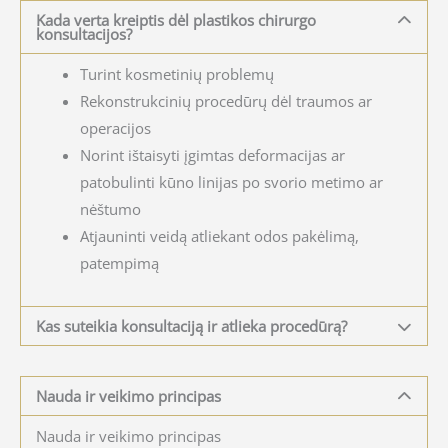
Kada verta kreiptis dėl plastikos chirurgo
konsultacijos?
Turint kosmetinių problemų
Rekonstrukcinių procedūrų dėl traumos ar
operacijos
Norint ištaisyti įgimtas deformacijas ar
patobulinti kūno linijas po svorio metimo ar
nėštumo
Atjauninti veidą atliekant odos pakėlimą,
patempimą
Kas suteikia konsultaciją ir atlieka procedūrą?
Nauda ir veikimo principas
Nauda ir veikimo principas