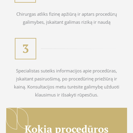
Chirurgas atliks fizinę apžiūrą ir aptars procedūrų
galimybes, įskaitant galimas riziką ir naudą
Specialistas suteiks informacijos apie procedūras,
įskaitant pasiruošimą, po procedūrinę priežiūrą ir
kainą. Konsultacijos metu turėsite galimybę užduoti
klausimus ir išsakyti rūpesčius.
Kokia procedūros