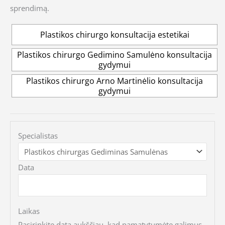
sprendimą.
Plastikos chirurgo konsultacija estetikai
Plastikos chirurgo Gedimino Samulėno konsultacija
gydymui
Plastikos chirurgo Arno Martinėlio konsultacija
gydymui
Specialistas
Data
Laikas
Pasirinkite datą aukščiau, kad pamatytumėte galimus