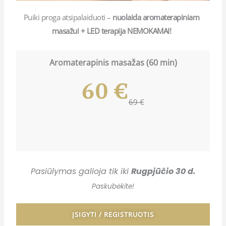
Puiki proga atsipalaiduoti –
nuolaida aromaterapiniam
masažui + LED terapija NEMOKAMAI!
Aromaterapinis masažas (60 min)
60 €
69 €
Pasiūlymas galioja tik iki
Rugpjūčio 30 d.
Paskubėkite!
ĮSIGYTI / REGISTRUOTIS