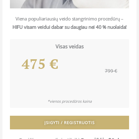
Viena populiariausių veido stangrinimo procedūrų –
HIFU visam veidui dabar su daugiau nei 40 % nuolaida!
Visas veidas
475 €
799 €
*vienos procedūros kaina
ĮSIGYTI / REGISTRUOTIS