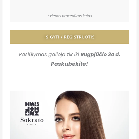
*vienos procedūros kaina
ĮSIGYTI / REGISTRUOTIS
Pasiūlymas galioja tik iki
Rugpjūčio 30 d.
Paskubėkite!