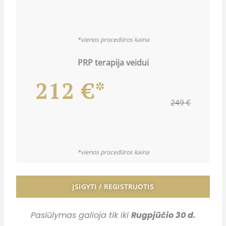
*vienos procedūros kaina
PRP terapija veidui
212 €*
249 €
*vienos procedūros kaina
ĮSIGYTI / REGISTRUOTIS
Pasiūlymas galioja tik iki
Rugpjūčio 30 d.