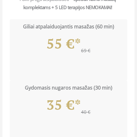
komplektams + 5 LED terapijos NEMOKAMAI!
Giliai atpalaiduojantis masažas (60 min)
55 €*
69 €
Gydomasis nugaros masažas (30 min)
35 €*
40 €