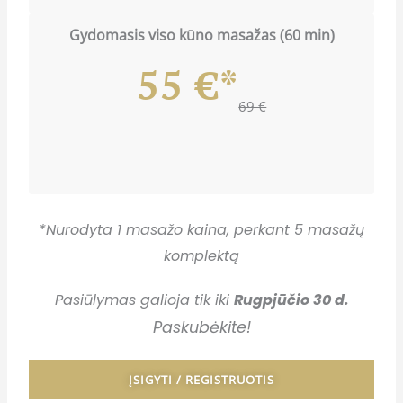
Gydomasis viso kūno masažas (60 min)
55 €*
69 €
*Nurodyta 1 masažo kaina, perkant 5 masažų
komplektą
Pasiūlymas galioja tik iki
Rugpjūčio 30 d.
Paskubėkite!
ĮSIGYTI / REGISTRUOTIS