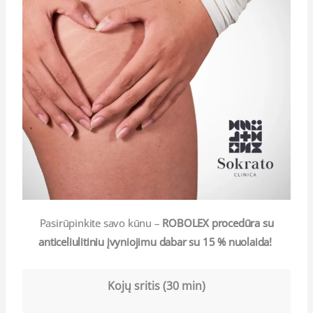
Pasirūpinkite savo kūnu –
ROBOLEX procedūra su
anticeliulitiniu įvyniojimu dabar su 15 % nuolaida!
Kojų sritis (30 min)