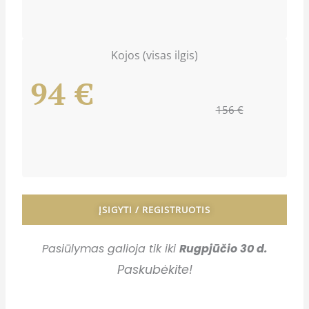
Kojos (visas ilgis)
94 €
156 €
ĮSIGYTI / REGISTRUOTIS
Pasiūlymas galioja tik iki
Rugpjūčio 30 d.
Paskubėkite!