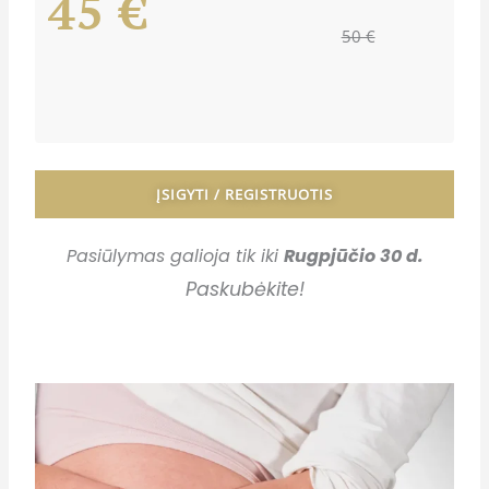
45 €
50 €
ĮSIGYTI / REGISTRUOTIS
Pasiūlymas galioja tik iki
Rugpjūčio 30 d.
Paskubėkite
!