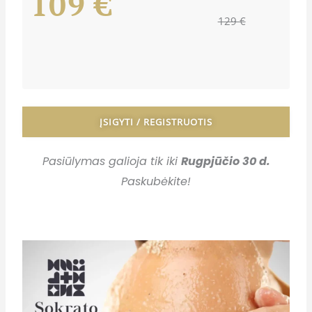
109 €
129 €
ĮSIGYTI / REGISTRUOTIS
Pasiūlymas galioja tik iki
Rugpjūčio 30 d.
Paskubėkite!