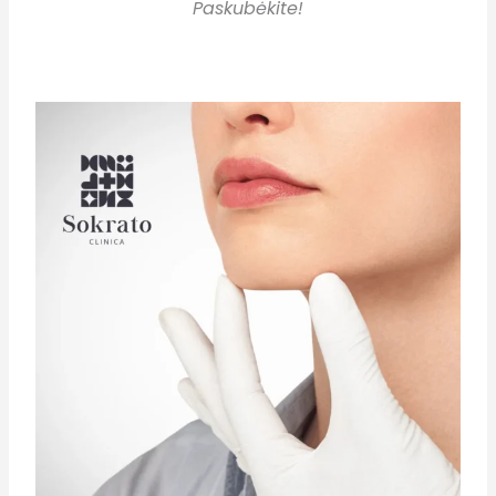
Paskubėkite!