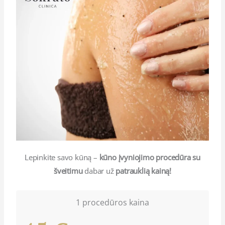
Lepinkite savo kūną –
kūno įvyniojimo procedūra su
šveitimu
dabar už
patrauklią kainą!
1 procedūros kaina