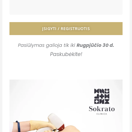
ĮSIGYTI / REGISTRUOTIS
Pasiūlymas galioja tik iki
Rugpjūčio 30 d.
Paskubėkite
!