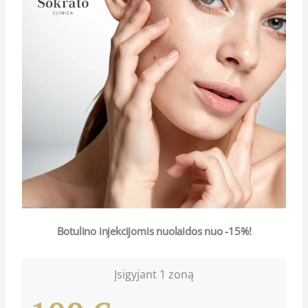
Botulino injekcijomis nuolaidos nuo -15%!
Įsigyjant 1 zoną