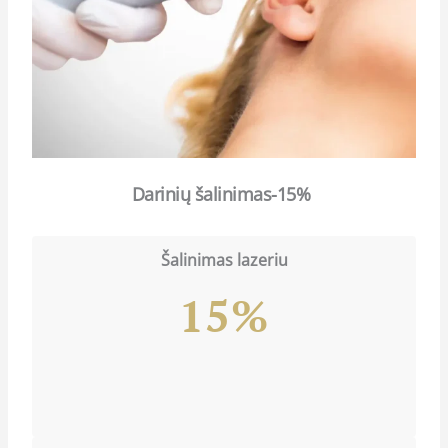
Darinių šalinimas-15%
Šalinimas lazeriu
15%