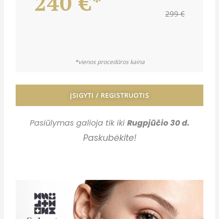
240 €*
299 €
*vienos procedūros kaina
ĮSIGYTI / REGISTRUOTIS
Pasiūlymas galioja tik iki
Rugpjūčio 30 d.
Paskubėkite!