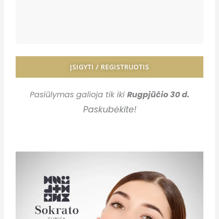
ĮSIGYTI / REGISTRUOTIS
Pasiūlymas galioja tik iki
Rugpjūčio 30 d.
Paskubėkite
!