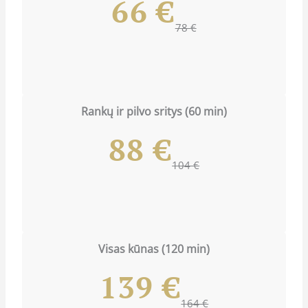
66 €
78 €
Rankų ir pilvo sritys (60 min)
88 €
104 €
Visas kūnas (120 min)
139 €
164 €