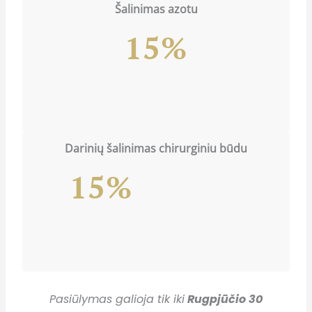
Šalinimas
azotu
15%
Darinių šalinimas chirurginiu būdu
15%
Pasiūlymas galioja tik iki
Rugpjūčio 30