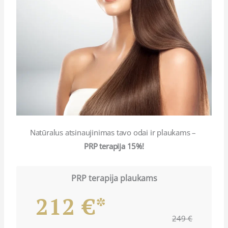
Natūralus atsinaujinimas tavo odai ir plaukams –
PRP terapija 15%!
PRP terapija plaukams
212 €*
249 €