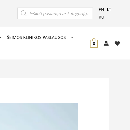
Products
EN
LT
search
RU
ŠEIMOS KLINIKOS PASLAUGOS
0