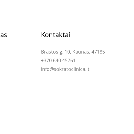
kas
Kontaktai
Brastos g. 10, Kaunas, 47185
+370 640 45761
info@sokratoclinica.lt