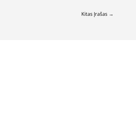
Kitas Įrašas
→