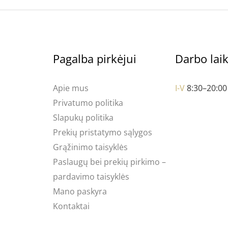
Pagalba pirkėjui
Darbo lai
Apie mus
I-V
8:30–20:00
Privatumo politika
Slapukų politika
Prekių pristatymo sąlygos
Grąžinimo taisyklės
Paslaugų bei prekių pirkimo –
pardavimo taisyklės
Mano paskyra
Kontaktai