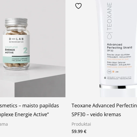
smetics – maisto papildas
Teoxane Advanced Perfectin
plexe Energie Active“
SPF30 – veido kremas
rama
Produktai
59.99
€