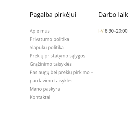
Pagalba pirkėjui
Darbo lai
Apie mus
I-V
8:30–20:00
Privatumo politika
Slapukų politika
Prekių pristatymo sąlygos
Grąžinimo taisyklės
Paslaugų bei prekių pirkimo –
pardavimo taisyklės
Mano paskyra
Kontaktai