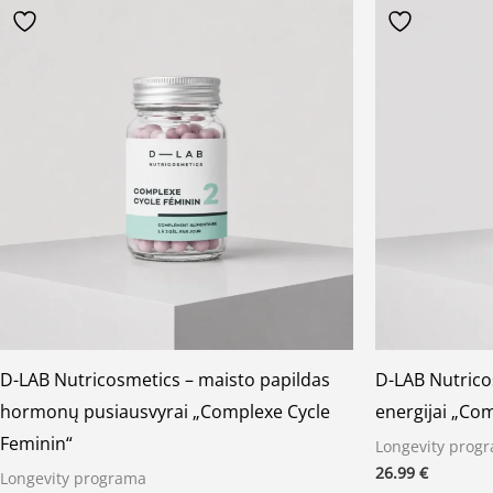
D-LAB Nutricosmetics – maisto papildas
D-LAB Nutrico
hormonų pusiausvyrai „Complexe Cycle
energijai „Com
Feminin“
Longevity prog
26.99
€
Longevity programa