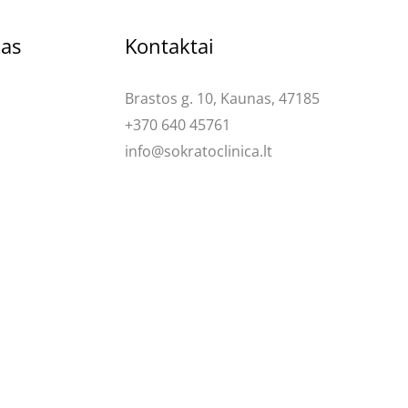
kas
Kontaktai
Brastos g. 10, Kaunas, 47185
+370 640 45761
info@sokratoclinica.lt