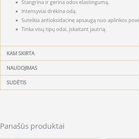
Stangrina ir gerina odos elastingumą.
Intensyviai drėkina odą.
Suteikia antioksidacinę apsaugą nuo aplinkos pove
Tinka visų tipų odai, įskaitant jautrią.
KAM SKIRTA
NAUDOJIMAS
SUDĖTIS
Panašūs produktai