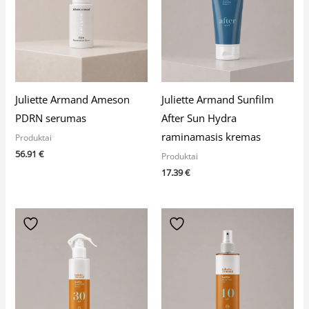
Juliette Armand Ameson
Juliette Armand Sunfilm
PDRN serumas
After Sun Hydra
raminamasis kremas
Produktai
56.91
€
Produktai
17.39
€