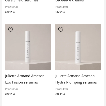
Produktai
Produktai
60.11
€
56.91
€
Juliette Armand Ameson
Juliette Armand Ameson
Exo Fusion serumas
Hydra Plumping serumas
Produktai
Produktai
60.11
€
60.11
€