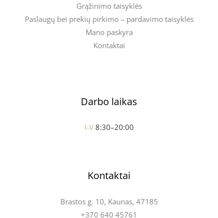
Grąžinimo taisyklės
Paslaugų bei prekių pirkimo – pardavimo taisyklės
Mano paskyra
Kontaktai
Darbo laikas
I-V
8:30–20:00
Kontaktai
Brastos g. 10, Kaunas, 47185
+370 640 45761