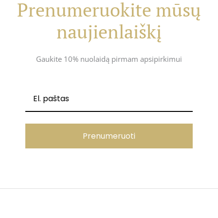
Prenumeruokite mūsų
naujienlaiškį
Gaukite 10% nuolaidą pirmam apsipirkimui
Prenumeruoti