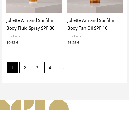
Juliette Armand Sunfilm
Juliette Armand Sunfilm
Body Fluid Spray SPF 30
Body Tan Oil SPF 10
Produktai
Produktai
19.63
€
16.26
€
1
2
3
4
→