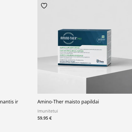
nantis ir
Amino-Ther maisto papildai
Imunitetui
59.95
€