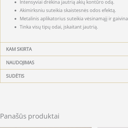
Intensyviai drėkina jautrią akių kontūro odą.
Akimirksniu suteikia skaistesnės odos efektą.
Metalinis aplikatorius suteikia vėsinamąjį ir gaivina
Tinka visų tipų odai, įskaitant jautrią.
KAM SKIRTA
NAUDOJIMAS
SUDĖTIS
Panašūs produktai