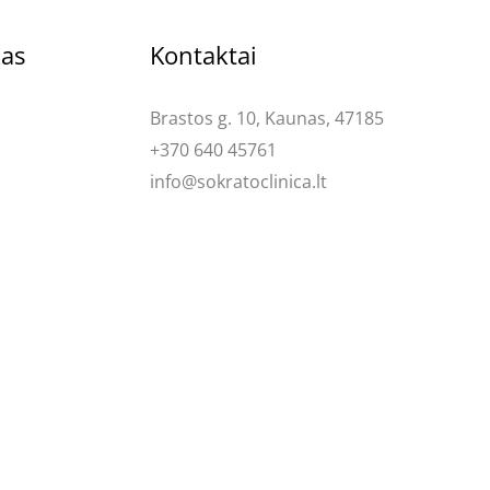
kas
Kontaktai
Brastos g. 10, Kaunas, 47185
+370 640 45761
info@sokratoclinica.lt