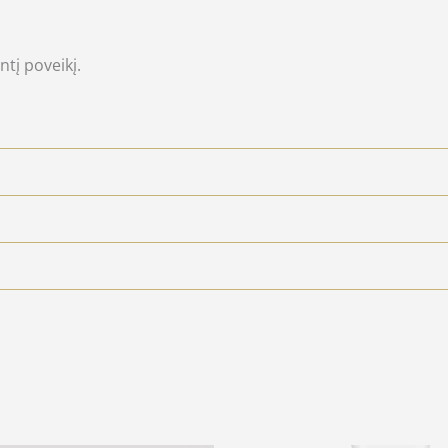
ntį poveikį.