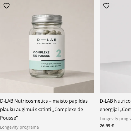
D-LAB Nutricosmetics – maisto papildas
D-LAB Nutrico
plaukų augimui skatinti „Complexe de
energijai „Com
Pousse“
Longevity prog
26.99
€
Longevity programa