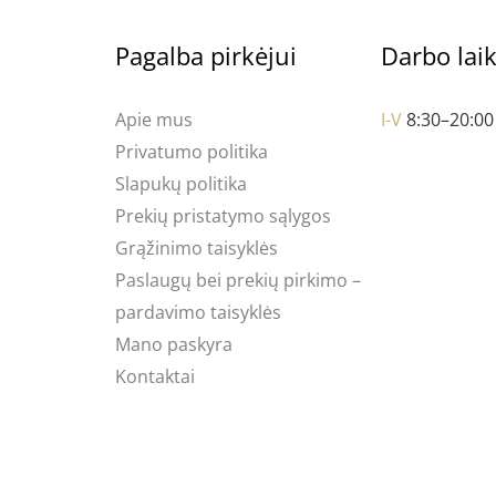
Pagalba pirkėjui
Darbo lai
Apie mus
I-V
8:30–20:00
Privatumo politika
Slapukų politika
Prekių pristatymo sąlygos
Grąžinimo taisyklės
Paslaugų bei prekių pirkimo –
pardavimo taisyklės
Mano paskyra
Kontaktai