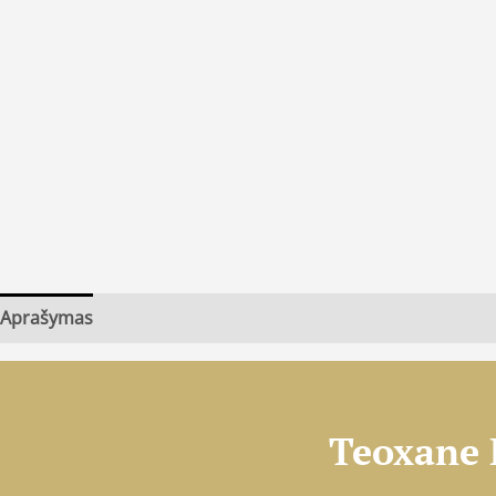
Aprašymas
Teoxane R