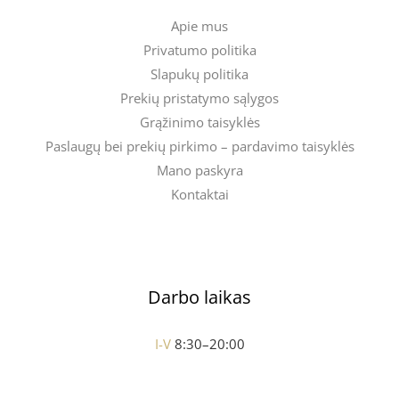
Apie mus
Privatumo politika
Slapukų politika
Prekių pristatymo sąlygos
Grąžinimo taisyklės
Paslaugų bei prekių pirkimo – pardavimo taisyklės
Mano paskyra
Kontaktai
Darbo laikas
I-V
8:30–20:00