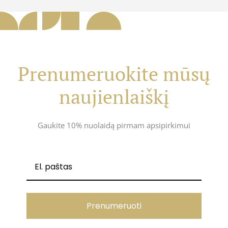
Prenumeruokite mūsų
naujienlaiškį
Gaukite 10% nuolaidą pirmam apsipirkimui
Prenumeruoti