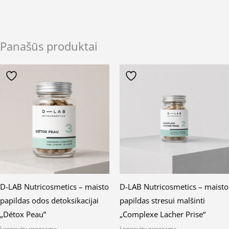
Panašūs produktai
D-LAB Nutricosmetics – maisto
D-LAB Nutricosmetics – maisto
papildas odos detoksikacijai
papildas stresui malšinti
„Détox Peau”
„Complexe Lacher Prise“
Longevity programa
Longevity programa