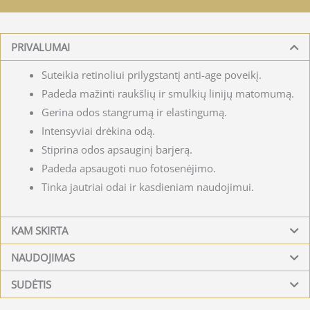
PRIVALUMAI
Suteikia retinoliui prilygstantį anti-age poveikį.
Padeda mažinti raukšlių ir smulkių linijų matomumą.
Gerina odos stangrumą ir elastingumą.
Intensyviai drėkina odą.
Stiprina odos apsauginį barjerą.
Padeda apsaugoti nuo fotosenėjimo.
Tinka jautriai odai ir kasdieniam naudojimui.
KAM SKIRTA
NAUDOJIMAS
SUDĖTIS