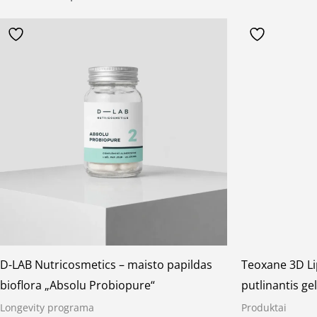
D-LAB Nutricosmetics – maisto papildas
Teoxane 3D Lip
bioflora „Absolu Probiopure“
putlinantis gel
Longevity programa
Produktai