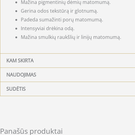
Mažina pigmentinių dėmių matomumą.
Gerina odos tekstūrą ir glotnumą.
Padeda sumažinti porų matomumą.
Intensyviai drėkina odą.
Mažina smulkių raukšlių ir linijų matomumą.
KAM SKIRTA
NAUDOJIMAS
SUDĖTIS
Panašūs produktai