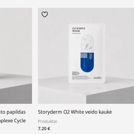
to papildas
Storyderm O2 White veido kaukė
plexe Cycle
Produktai
7.20
€