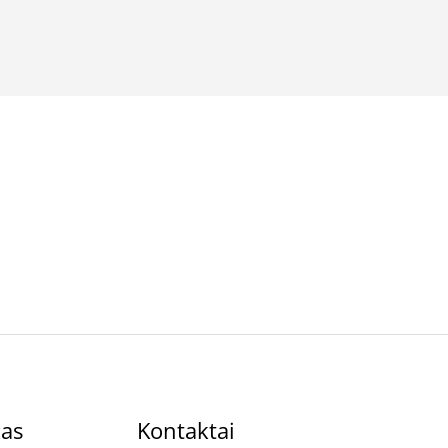
kas
Kontaktai