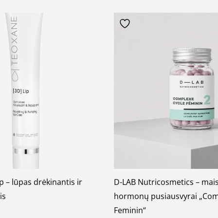
 – lūpas drėkinantis ir
D-LAB Nutricosmetics – mais
is
hormonų pusiausvyrai „Com
Feminin“