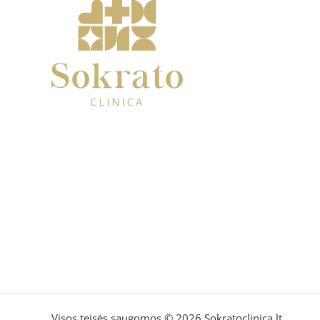
Visos teisės saugomos © 2026 Sokratoclinica.lt