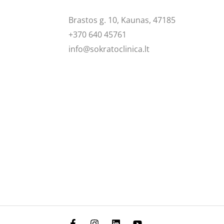
Brastos g. 10, Kaunas, 47185
+370 640 45761
info@sokratoclinica.lt