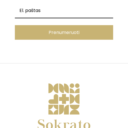
Prenumeruoti