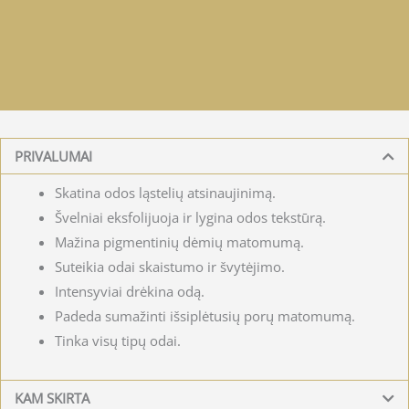
PRIVALUMAI
Skatina odos ląstelių atsinaujinimą.
Švelniai eksfolijuoja ir lygina odos tekstūrą.
Mažina pigmentinių dėmių matomumą.
Suteikia odai skaistumo ir švytėjimo.
Intensyviai drėkina odą.
Padeda sumažinti išsiplėtusių porų matomumą.
Tinka visų tipų odai.
KAM SKIRTA