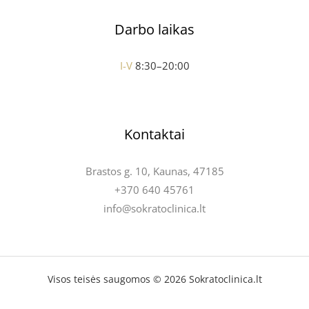
Darbo laikas
I-V
8:30–20:00
Kontaktai
Brastos g. 10, Kaunas, 47185
+370 640 45761
info@sokratoclinica.lt
Visos teisės saugomos © 2026 Sokratoclinica.lt