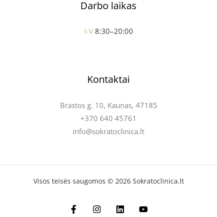
Darbo laikas
I-V
8:30–20:00
Kontaktai
Brastos g. 10, Kaunas, 47185
+370 640 45761
info@sokratoclinica.lt
Visos teisės saugomos © 2026 Sokratoclinica.lt