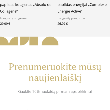
papildas kolagenas „Absolu de
papildas energijai „Complexe
Collagène“
Energie Active“
Longevity programa
Longevity programa
29.99
€
26.99
€
Prenumeruokite mūsų
naujienlaiškį
Gaukite 10% nuolaidą pirmam apsipirkimui