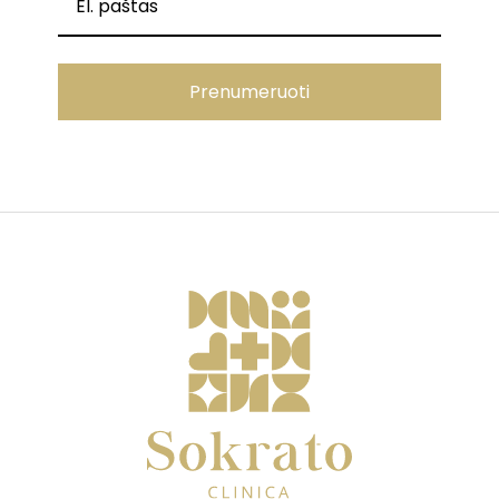
Prenumeruoti