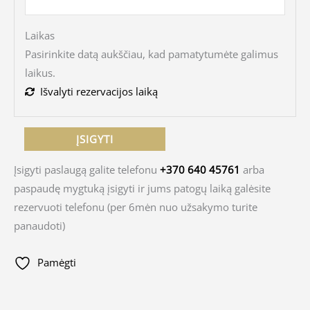
Laikas
Pasirinkite datą aukščiau, kad pamatytumėte galimus
laikus.
Išvalyti rezervacijos laiką
ĮSIGYTI
Įsigyti paslaugą galite telefonu
+370 640 45761
arba
paspaudę mygtuką įsigyti ir jums patogų laiką galėsite
rezervuoti telefonu (per 6mėn nuo užsakymo turite
panaudoti)
Pamėgti