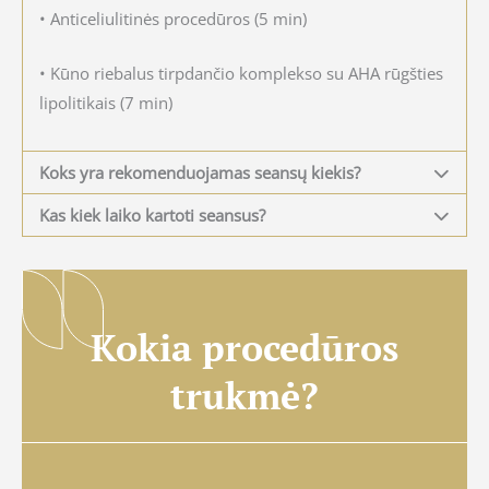
• Anticeliulitinės procedūros (5 min)
• Kūno riebalus tirpdančio komplekso su AHA rūgšties
lipolitikais (7 min)
Koks yra rekomenduojamas seansų kiekis?
Kas kiek laiko kartoti seansus?
Kokia procedūros
trukmė?