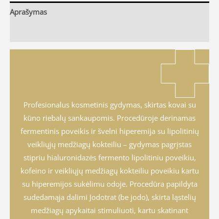
Aprašymas
Atsiliepimai (0)
Profesionalus kosmetinis gydymas, skirtas kovai su
kūno riebalų sankaupomis. Procedūroje derinamas
fermentinis poveikis ir švelni hiperemija su lipolitinių
veikliųjų medžiagų kokteiliu – gydymas pagrįstas
stipriu hialuronidazės fermento lipolitiniu poveikiu,
kofeino ir veikliųjų medžiagų kokteiliu poveikiu kartu
su hiperemijos sukėlimu odoje. Procedūra papildyta
sudedamąja dalimi Jodotrat (be jodo), skirta ląstelių
medžiagų apykaitai stimuliuoti, kartu skatinant