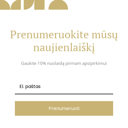
Prenumeruokite mūsų
naujienlaiškį
Gaukite 10% nuolaidą pirmam apsipirkimui
Prenumeruoti