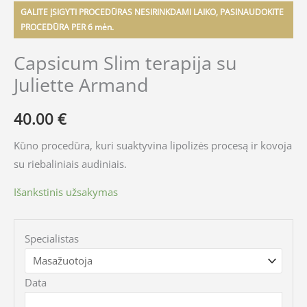
GALITE ĮSIGYTI PROCEDŪRAS NESIRINKDAMI LAIKO, PASINAUDOKITE
PROCEDŪRA PER 6 mėn.
Capsicum Slim terapija su
Juliette Armand
40.00
€
Kūno procedūra, kuri suaktyvina lipolizės procesą ir kovoja
su riebaliniais audiniais.
Išankstinis užsakymas
Specialistas
Data