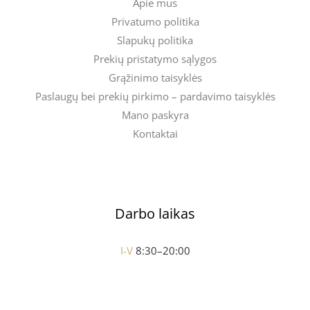
Apie mus
Privatumo politika
Slapukų politika
Prekių pristatymo sąlygos
Grąžinimo taisyklės
Paslaugų bei prekių pirkimo – pardavimo taisyklės
Mano paskyra
Kontaktai
Darbo laikas
I-V
8:30–20:00