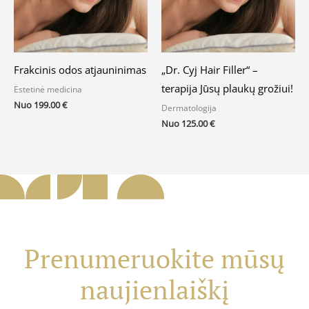
Frakcinis odos atjauninimas
„Dr. Cyj Hair Filler“ –
terapija Jūsų plaukų grožiui!
Estetinė medicina
Nuo
199.00
€
Dermatologija
Nuo
125.00
€
Prenumeruokite mūsų
naujienlaiškį