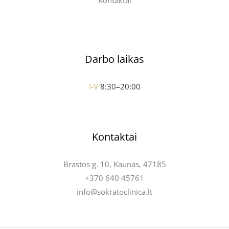
Kontaktai
Darbo laikas
I-V
8:30–20:00
Kontaktai
Brastos g. 10, Kaunas, 47185
+370 640 45761
info@sokratoclinica.lt