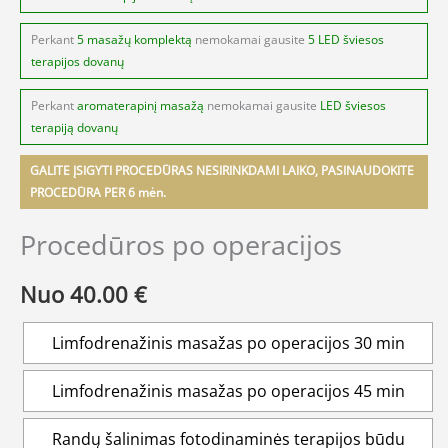
Perkant
5 masažų komplektą
nemokamai gausite
5 LED šviesos
terapijos dovanų
Perkant
aromaterapinį masažą
nemokamai gausite
LED šviesos
terapiją dovanų
GALITE ĮSIGYTI PROCEDŪRAS NESIRINKDAMI LAIKO, PASINAUDOKITE
PROCEDŪRA PER 6 mėn.
Procedūros po operacijos
Nuo
40.00
€
Limfodrenažinis masažas po operacijos 30 min
Limfodrenažinis masažas po operacijos 45 min
Randų šalinimas fotodinaminės terapijos būdu