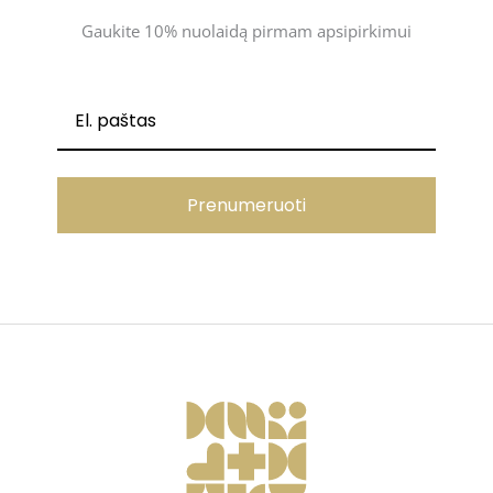
Gaukite 10% nuolaidą pirmam apsipirkimui
Prenumeruoti