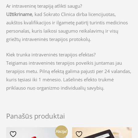
Ar intraveninę terapiją atlikti saugu?
Užtikriname
, kad Sokrato Clinica dirba licencijuotas,
aukštos kvalifikacijos ir ilgametę patirtį turintis medicinos
personalas, kuris laikosi saugumo reikalavimų ir visų
griežtų intraveninės terapijos protokolų.
Kiek trunka intraveninės terapijos efektas?
Teigiamas intraveninės terapijos poveikis juntamas jau
terapijos metu. Pilną efektą galima pajusti per 24 valandas,
kuris tęsiasi iki 1 mėnesio. Lašelinės efekto trukmė
priklauso nuo organizmo individualių savybių.
Panašūs produktai
Akcija!