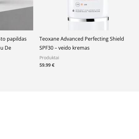
to papildas
Teoxane Advanced Perfecting Shield
lu De
SPF30 – veido kremas
Produktai
59.99
€