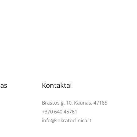
kas
Kontaktai
Brastos g. 10, Kaunas, 47185
+370 640 45761
info@sokratoclinica.lt