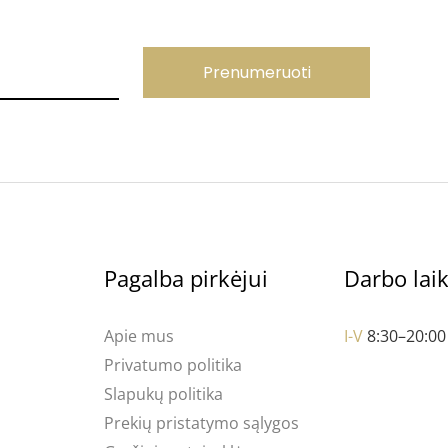
Prenumeruoti
Pagalba pirkėjui
Darbo lai
Apie mus
I-V
8:30–20:00
Privatumo politika
Slapukų politika
Prekių pristatymo sąlygos