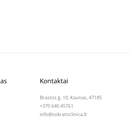
kas
Kontaktai
Brastos g. 10, Kaunas, 47185
+370 640 45761
info@sokratoclinica.lt