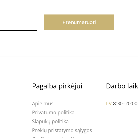
Prenumeruoti
Pagalba pirkėjui
Darbo lai
Apie mus
I-V
8:30–20:00
Privatumo politika
Slapukų politika
Prekių pristatymo sąlygos