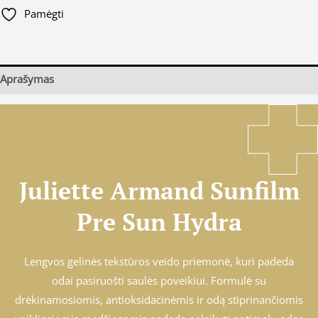
Pamėgti
Aprašymas
Juliette Armand Sunfilm
Pre Sun Hydra
Lengvos gelinės tekstūros veido priemonė, kuri padeda
odai pasiruošti saulės poveikiui. Formulė su
drėkinamosiomis, antioksidacinėmis ir odą stiprinančiomis