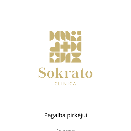
Pagalba pirkėjui
Apie mus