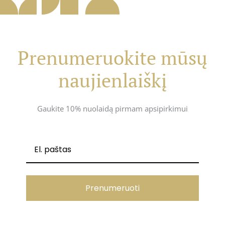
Prenumeruokite mūsų
naujienlaiškį
Gaukite 10% nuolaidą pirmam apsipirkimui
Prenumeruoti