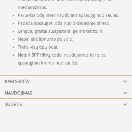
mechanizmus.
Paruošia odą prieš naudojant apsaugą nuo saulės.
Padeda apsaugoti odą nuo oksidacinio streso.
Lengva, greitai susigerianti gelinė tekstūra.
Nepalieka lipnumo pojūčio.
Tinka visų tipų odai.
Neturi SPF filtrų
, todėl naudojamas kartu su
apsauginiu kremu nuo saulės.
KAM SKIRTA
NAUDOJIMAS
SUDĖTIS