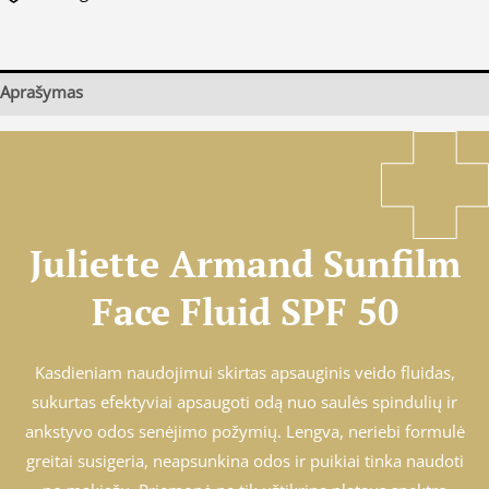
Aprašymas
Juliette Armand Sunfilm
Face Fluid SPF 50
Kasdieniam naudojimui skirtas apsauginis veido fluidas,
sukurtas efektyviai apsaugoti odą nuo saulės spindulių ir
ankstyvo odos senėjimo požymių. Lengva, neriebi formulė
greitai susigeria, neapsunkina odos ir puikiai tinka naudoti