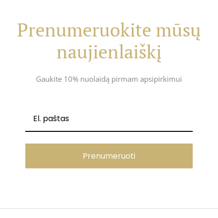
Prenumeruokite mūsų
naujienlaiškį
Gaukite 10% nuolaidą pirmam apsipirkimui
Prenumeruoti