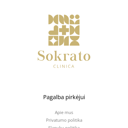
Pagalba pirkėjui
Apie mus
Privatumo politika
Slapukų politika