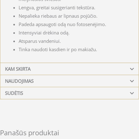
Lengva, greitai susigerianti tekstūra.
Nepalieka riebaus ar lipnaus pojūčio.
Padeda apsaugoti odą nuo fotosenėjimo.
Intensyviai drėkina odą.
Atsparus vandeniui.
Tinka naudoti kasdien ir po makiažu.
KAM SKIRTA
NAUDOJIMAS
SUDĖTIS
Panašūs produktai