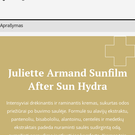
Aprašymas
Juliette Armand Sunfilm
After Sun Hydra
Intensyviai drėkinantis ir raminantis kremas, sukurtas odos
priežiūrai po buvimo saulėje. Formulė su alavijų ekstraktu,
pantenoliu, bisabololiu, alantoinu, centelės ir medetkų
ekstraktais padeda nuraminti saulės sudirgintą odą,