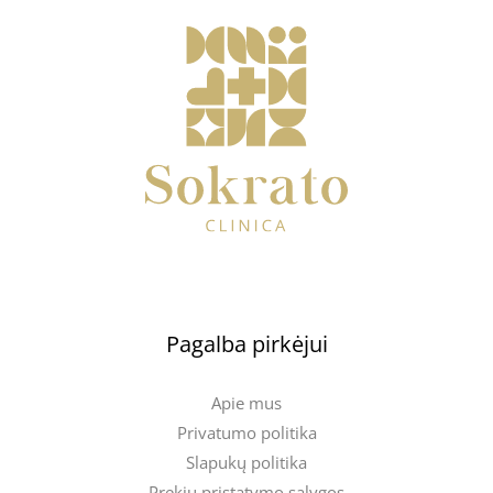
Pagalba pirkėjui
Apie mus
Privatumo politika
Slapukų politika
Prekių pristatymo sąlygos