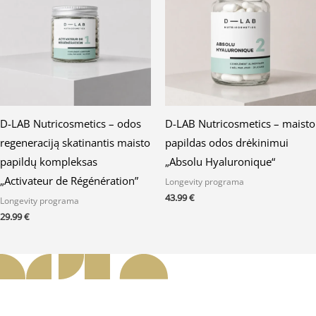
D-LAB Nutricosmetics – odos
D-LAB Nutricosmetics – maisto
regeneraciją skatinantis maisto
papildas odos drėkinimui
papildų kompleksas
„Absolu Hyaluronique“
„Activateur de Régénération”
Longevity programa
43.99
€
Longevity programa
29.99
€