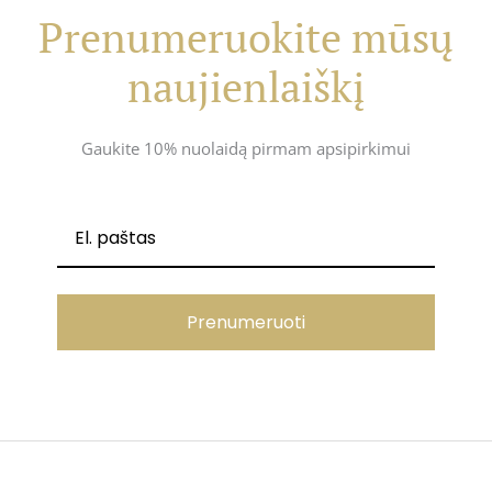
Prenumeruokite mūsų
naujienlaiškį
Gaukite 10% nuolaidą pirmam apsipirkimui
Prenumeruoti