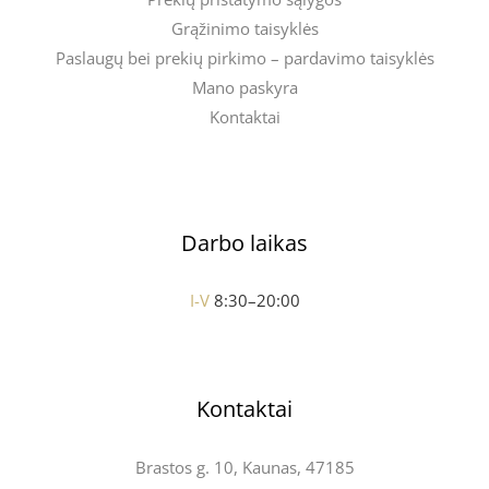
Grąžinimo taisyklės
Paslaugų bei prekių pirkimo – pardavimo taisyklės
Mano paskyra
Kontaktai
Darbo laikas
I-V
8:30–20:00
Kontaktai
Brastos g. 10, Kaunas, 47185