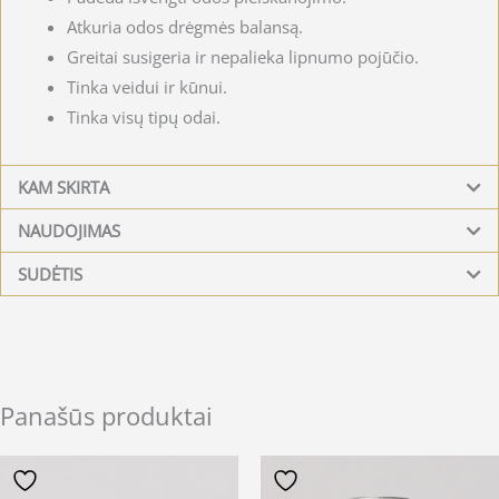
Atkuria odos drėgmės balansą.
Greitai susigeria ir nepalieka lipnumo pojūčio.
Tinka veidui ir kūnui.
Tinka visų tipų odai.
KAM SKIRTA
NAUDOJIMAS
SUDĖTIS
Panašūs produktai