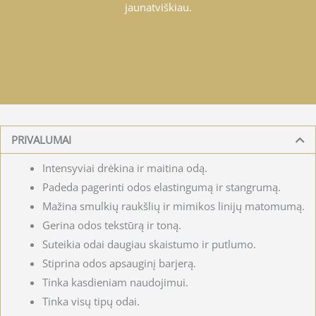
jaunatviškiau.
PRIVALUMAI
Intensyviai drėkina ir maitina odą.
Padeda pagerinti odos elastingumą ir stangrumą.
Mažina smulkių raukšlių ir mimikos linijų matomumą.
Gerina odos tekstūrą ir toną.
Suteikia odai daugiau skaistumo ir putlumo.
Stiprina odos apsauginį barjerą.
Tinka kasdieniam naudojimui.
Tinka visų tipų odai.