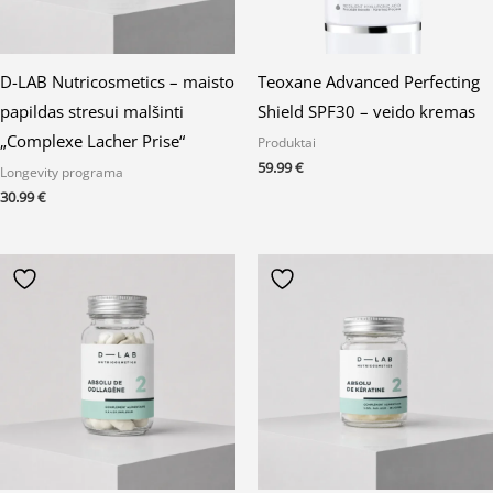
D-LAB Nutricosmetics – maisto
Teoxane Advanced Perfecting
papildas stresui malšinti
Shield SPF30 – veido kremas
„Complexe Lacher Prise“
Produktai
59.99
€
Longevity programa
30.99
€