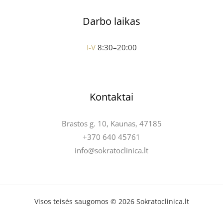
Darbo laikas
I-V
8:30–20:00
Kontaktai
Brastos g. 10, Kaunas, 47185
+370 640 45761
info@sokratoclinica.lt
Visos teisės saugomos © 2026 Sokratoclinica.lt