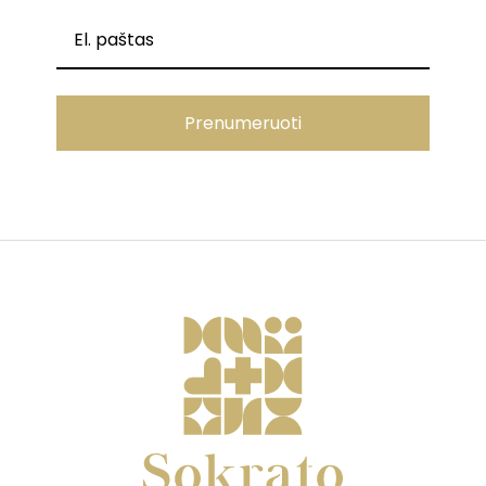
Prenumeruoti