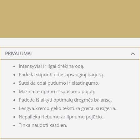
PRIVALUMAI
Intensyviai ir ilgai drėkina odą.
Padeda stiprinti odos apsauginį barjerą.
Suteikia odai putlumo ir elastingumo.
Mažina tempimo ir sausumo pojūtį.
Padeda išlaikyti optimalų drėgmės balansą.
Lengva kremo-gelio tekstūra greitai susigeria.
Nepalieka riebumo ar lipnumo pojūčio.
Tinka naudoti kasdien.