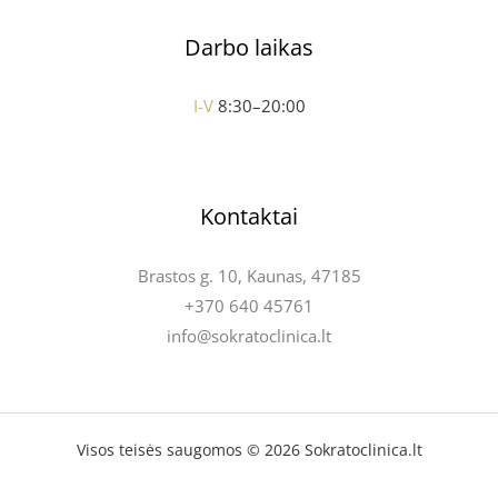
Darbo laikas
I-V
8:30–20:00
Kontaktai
Brastos g. 10, Kaunas, 47185
+370 640 45761
info@sokratoclinica.lt
Visos teisės saugomos © 2026 Sokratoclinica.lt