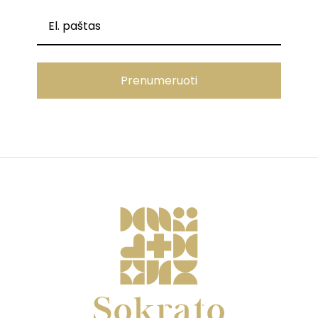
Prenumeruoti