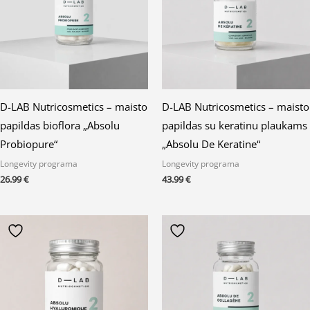
D-LAB Nutricosmetics – maisto
D-LAB Nutricosmetics – maisto
papildas bioflora „Absolu
papildas su keratinu plaukams
Probiopure“
„Absolu De Keratine“
Longevity programa
Longevity programa
26.99
€
43.99
€