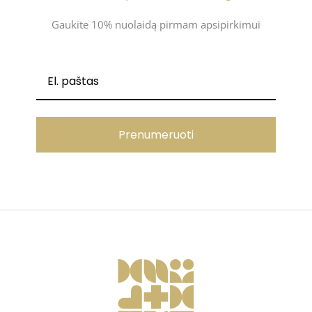
Gaukite 10% nuolaidą pirmam apsipirkimui
Prenumeruoti