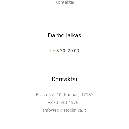
Kontaktai
Darbo laikas
I-V
8:30–20:00
Kontaktai
Brastos g. 10, Kaunas, 47185
+370 640 45761
info@sokratoclinica.lt