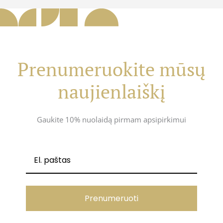
Prenumeruokite mūsų
naujienlaiškį
Gaukite 10% nuolaidą pirmam apsipirkimui
Prenumeruoti