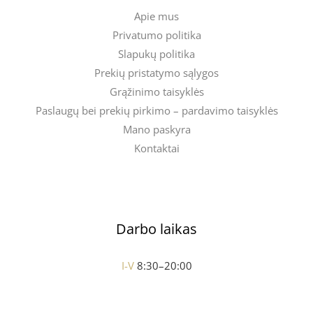
Apie mus
Privatumo politika
Slapukų politika
Prekių pristatymo sąlygos
Grąžinimo taisyklės
Paslaugų bei prekių pirkimo – pardavimo taisyklės
Mano paskyra
Kontaktai
Darbo laikas
I-V
8:30–20:00