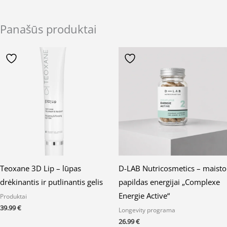
Panašūs produktai
Teoxane 3D Lip – lūpas
D-LAB Nutricosmetics – maisto
drėkinantis ir putlinantis gelis
papildas energijai „Complexe
Energie Active“
Produktai
39.99
€
Longevity programa
26.99
€