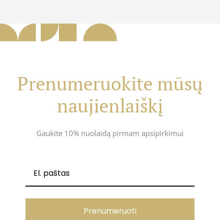
Prenumeruokite mūsų
naujienlaiškį
Gaukite 10% nuolaidą pirmam apsipirkimui
Prenumeruoti