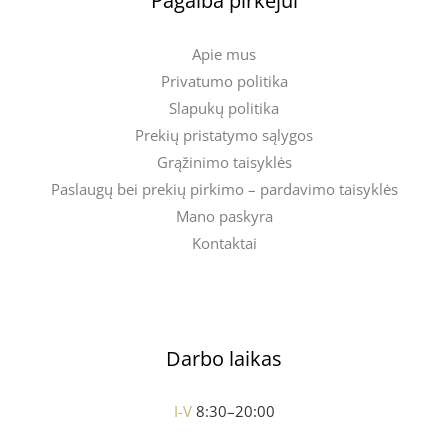
Pagalba pirkėjui
Apie mus
Privatumo politika
Slapukų politika
Prekių pristatymo sąlygos
Grąžinimo taisyklės
Paslaugų bei prekių pirkimo – pardavimo taisyklės
Mano paskyra
Kontaktai
Darbo laikas
I-V
8:30–20:00