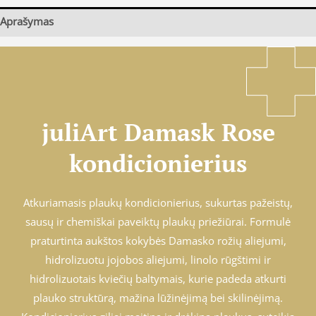
Aprašymas
juliArt Damask Rose
kondicionierius
Atkuriamasis plaukų kondicionierius, sukurtas pažeistų,
sausų ir chemiškai paveiktų plaukų priežiūrai. Formulė
praturtinta aukštos kokybės Damasko rožių aliejumi,
hidrolizuotu jojobos aliejumi, linolo rūgštimi ir
hidrolizuotais kviečių baltymais, kurie padeda atkurti
plauko struktūrą, mažina lūžinėjimą bei skilinėjimą.