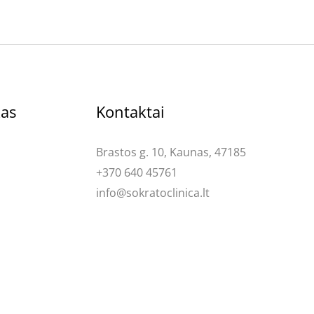
kas
Kontaktai
Brastos g. 10, Kaunas, 47185
+370 640 45761
info@sokratoclinica.lt