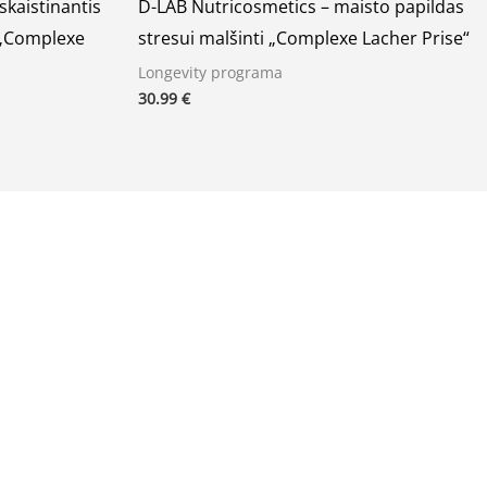
skaistinantis
D-LAB Nutricosmetics – maisto papildas
 „Complexe
stresui malšinti „Complexe Lacher Prise“
Longevity programa
30.99
€