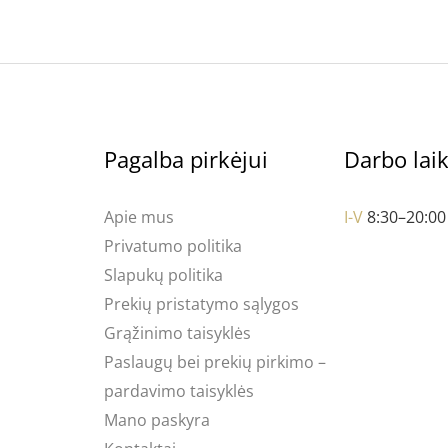
Pagalba pirkėjui
Darbo lai
Apie mus
I-V
8:30–20:00
Privatumo politika
Slapukų politika
Prekių pristatymo sąlygos
Grąžinimo taisyklės
Paslaugų bei prekių pirkimo –
pardavimo taisyklės
Mano paskyra