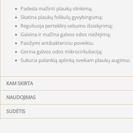
Padeda mažinti plaukų slinkimą;
Skatina plaukų folikulų gyvybingumą;
Reguliuoja perteklinį sebumo išsiskyrimą;
Gaivina ir mažina galvos odos niežėjimą;
Pasižymi antibakteriniu poveikiu;
Gerina galvos odos mikrocirkuliaciją;
Sukuria palankią aplinką sveikam plaukų augimui.
KAM SKIRTA
NAUDOJIMAS
SUDĖTIS