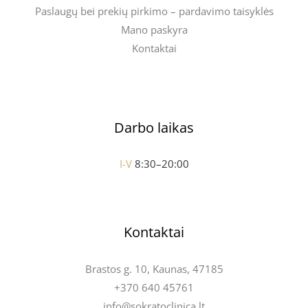
Paslaugų bei prekių pirkimo – pardavimo taisyklės
Mano paskyra
Kontaktai
Darbo laikas
I-V
8:30–20:00
Kontaktai
Brastos g. 10, Kaunas, 47185
+370 640 45761
info@sokratoclinica.lt