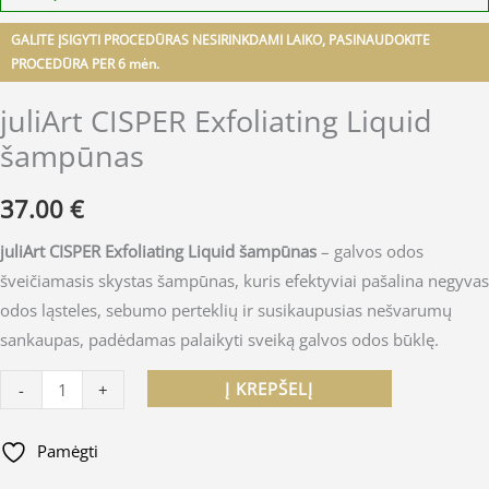
GALITE ĮSIGYTI PROCEDŪRAS NESIRINKDAMI LAIKO, PASINAUDOKITE
PROCEDŪRA PER 6 mėn.
juliArt CISPER Exfoliating Liquid
šampūnas
37.00
€
juliArt CISPER Exfoliating Liquid šampūnas
– galvos odos
šveičiamasis skystas šampūnas, kuris efektyviai pašalina negyvas
odos ląsteles, sebumo perteklių ir susikaupusias nešvarumų
sankaupas, padėdamas palaikyti sveiką galvos odos būklę.
Į KREPŠELĮ
-
+
Pamėgti