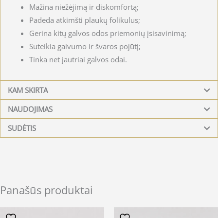
Mažina niežėjimą ir diskomfortą;
Padeda atkimšti plaukų folikulus;
Gerina kitų galvos odos priemonių įsisavinimą;
Suteikia gaivumo ir švaros pojūtį;
Tinka net jautriai galvos odai.
KAM SKIRTA
NAUDOJIMAS
SUDĖTIS
Panašūs produktai