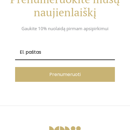
naujienlaiškį
Gaukite 10% nuolaidą pirmam apsipirkimui
Prenumeruoti