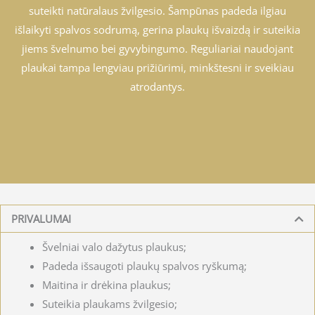
suteikti natūralaus žvilgesio. Šampūnas padeda ilgiau
išlaikyti spalvos sodrumą, gerina plaukų išvaizdą ir suteikia
jiems švelnumo bei gyvybingumo. Reguliariai naudojant
plaukai tampa lengviau prižiūrimi, minkštesni ir sveikiau
atrodantys.
PRIVALUMAI
Švelniai valo dažytus plaukus;
Padeda išsaugoti plaukų spalvos ryškumą;
Maitina ir drėkina plaukus;
Suteikia plaukams žvilgesio;