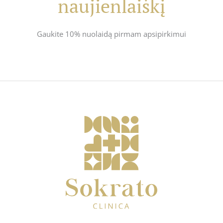
naujienlaiškį
Gaukite 10% nuolaidą pirmam apsipirkimui