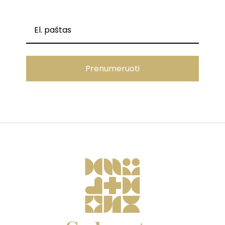
Prenumeruoti