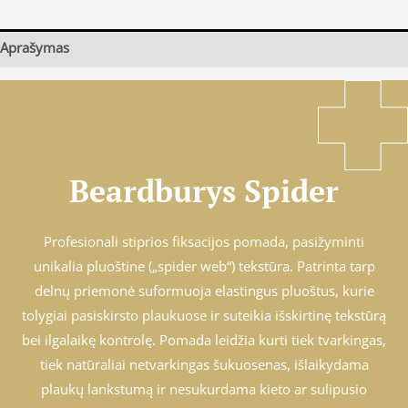
Aprašymas
Beardburys Spider
Profesionali stiprios fiksacijos pomada, pasižyminti
unikalia pluoštine („spider web“) tekstūra. Patrinta tarp
delnų priemonė suformuoja elastingus pluoštus, kurie
tolygiai pasiskirsto plaukuose ir suteikia išskirtinę tekstūrą
bei ilgalaikę kontrolę. Pomada leidžia kurti tiek tvarkingas,
tiek natūraliai netvarkingas šukuosenas, išlaikydama
plaukų lankstumą ir nesukurdama kieto ar sulipusio