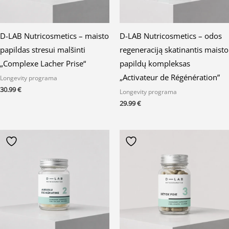
D-LAB Nutricosmetics – maisto
D-LAB Nutricosmetics – odos
papildas stresui malšinti
regeneraciją skatinantis maisto
„Complexe Lacher Prise“
papildų kompleksas
„Activateur de Régénération”
Longevity programa
30.99
€
Longevity programa
29.99
€