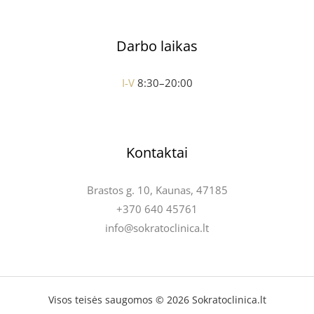
Darbo laikas
I-V
8:30–20:00
Kontaktai
Brastos g. 10, Kaunas, 47185
+370 640 45761
info@sokratoclinica.lt
Visos teisės saugomos © 2026 Sokratoclinica.lt