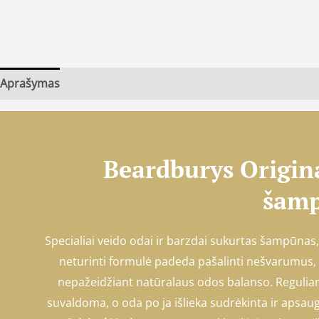
Aprašymas
Beardburys Origin
šam
Specialiai veido odai ir barzdai sukurtas šampūnas, 
neturinti formulė padeda pašalinti nešvarumus, 
nepažeidžiant natūralaus odos balanso. Regulia
suvaldoma, o oda po ja išlieka sudrėkinta ir apsau