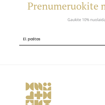
Prenumeruokite m
Gaukite 10% nuolaid