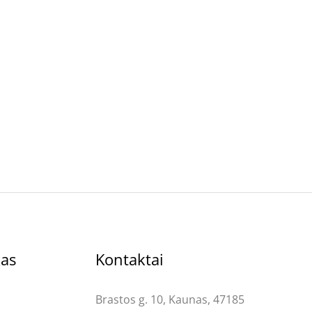
kas
Kontaktai
Brastos g. 10, Kaunas, 47185