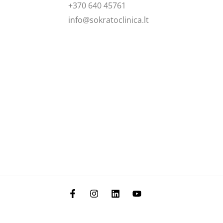
+370 640 45761
info@sokratoclinica.lt