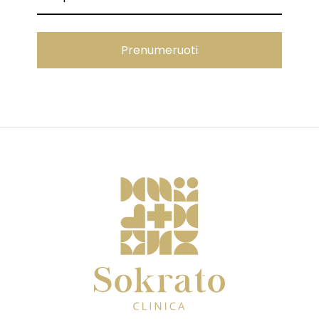
Prenumeruoti