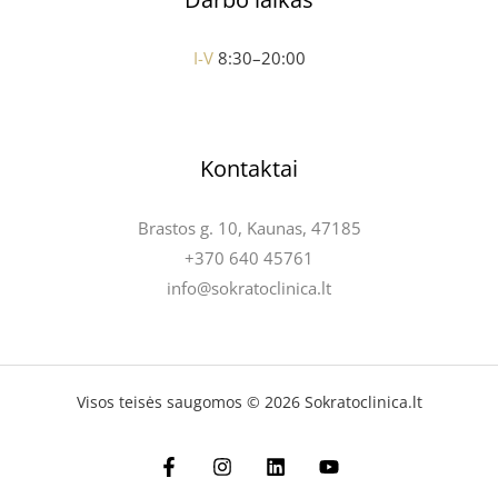
I-V
8:30–20:00
Kontaktai
Brastos g. 10, Kaunas, 47185
+370 640 45761
info@sokratoclinica.lt
Visos teisės saugomos © 2026 Sokratoclinica.lt