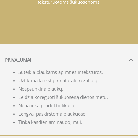
tekstūruotoms šukuosenoms.
PRIVALUMAI
Suteikia plaukams apimties ir tekstūros.
Užtikrina lankstų ir natūralų rezultatą.
Neapsunkina plaukų.
Leidžia koreguoti šukuoseną dienos metu.
Nepalieka produkto likučių.
Lengvai paskirstoma plaukuose.
Tinka kasdieniam naudojimui.