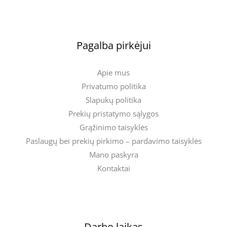
Pagalba pirkėjui
Apie mus
Privatumo politika
Slapukų politika
Prekių pristatymo sąlygos
Grąžinimo taisyklės
Paslaugų bei prekių pirkimo – pardavimo taisyklės
Mano paskyra
Kontaktai
Darbo laikas