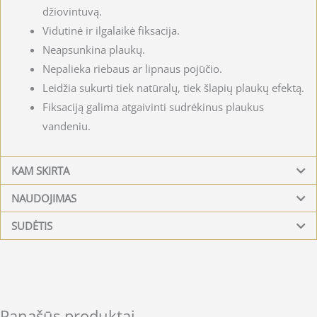
džiovintuvą.
Vidutinė ir ilgalaikė fiksacija.
Neapsunkina plaukų.
Nepalieka riebaus ar lipnaus pojūčio.
Leidžia sukurti tiek natūralų, tiek šlapių plaukų efektą.
Fiksaciją galima atgaivinti sudrėkinus plaukus
vandeniu.
KAM SKIRTA
NAUDOJIMAS
SUDĖTIS
Panašūs produktai