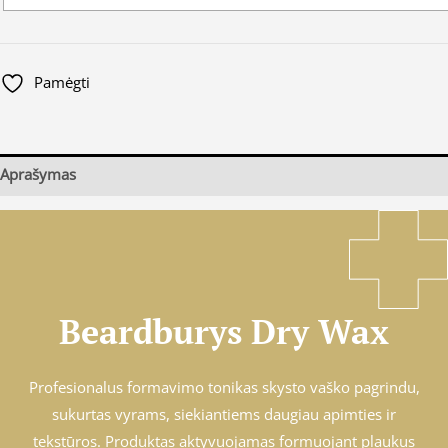
Pamėgti
Aprašymas
Beardburys Dry Wax
Profesionalus formavimo tonikas skysto vaško pagrindu,
sukurtas vyrams, siekiantiems daugiau apimties ir
tekstūros. Produktas aktyvuojamas formuojant plaukus