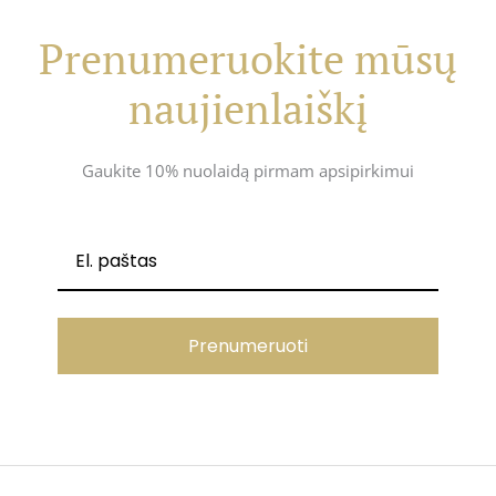
Prenumeruokite mūsų
naujienlaiškį
Gaukite 10% nuolaidą pirmam apsipirkimui
Prenumeruoti