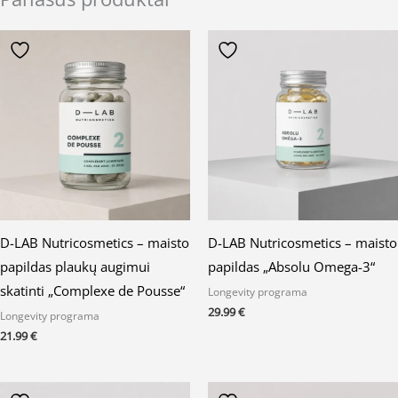
D-LAB Nutricosmetics – maisto
D-LAB Nutricosmetics – maisto
papildas plaukų augimui
papildas „Absolu Omega-3“
skatinti „Complexe de Pousse“
Longevity programa
29.99
€
Longevity programa
21.99
€