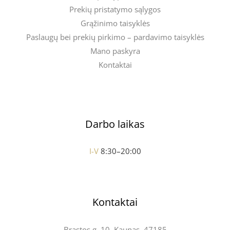
Prekių pristatymo sąlygos
Grąžinimo taisyklės
Paslaugų bei prekių pirkimo – pardavimo taisyklės
Mano paskyra
Kontaktai
Darbo laikas
I-V
8:30–20:00
Kontaktai
Brastos g. 10, Kaunas, 47185