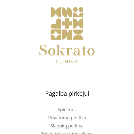
Pagalba pirkėjui
Apie mus
Privatumo politika
Slapukų politika
Prekių pristatymo sąlygos