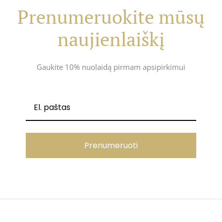
Prenumeruokite mūsų
naujienlaiškį
Gaukite 10% nuolaidą pirmam apsipirkimui
Prenumeruoti