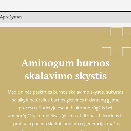
Aprašymas
Aminogum burnos
skalavimo skystis
Medicininės paskirties burnos skalavimo skystis, sukurtas
palaikyti natūralius burnos gleivinės ir dantenų gijimo
procesus. Sudėtyje esanti hialurono rūgštis bei
aminorūgščių kompleksas (glicinas, L-lizinas, L-leucinas ir
L-prolinas) padeda skatinti audinių regeneraciją, mažina