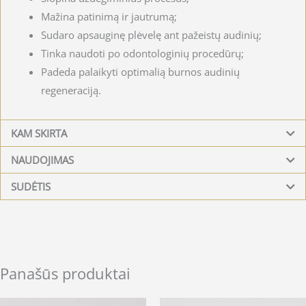
Mažina patinimą ir jautrumą;
Sudaro apsauginę plėvelę ant pažeistų audinių;
Tinka naudoti po odontologinių procedūrų;
Padeda palaikyti optimalią burnos audinių
regeneraciją.
KAM SKIRTA
NAUDOJIMAS
SUDĖTIS
Panašūs produktai