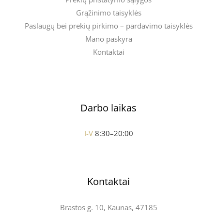
Grąžinimo taisyklės
Paslaugų bei prekių pirkimo – pardavimo taisyklės
Mano paskyra
Kontaktai
Darbo laikas
I-V
8:30–20:00
Kontaktai
Brastos g. 10, Kaunas, 47185