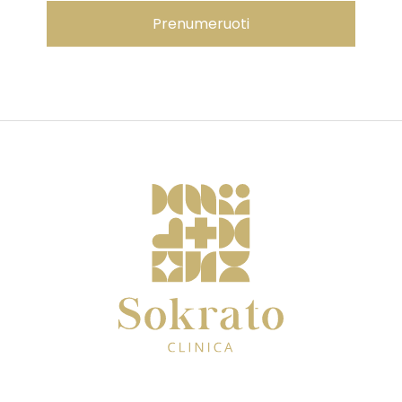
Prenumeruoti