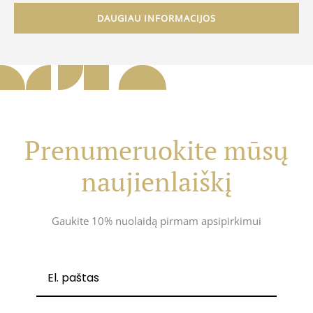
DAUGIAU INFORMACIJOS
Prenumeruokite mūsų
naujienlaiškį
Gaukite 10% nuolaidą pirmam apsipirkimui