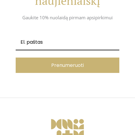
naujienlaiškį
Gaukite 10% nuolaidą pirmam apsipirkimui
Prenumeruoti