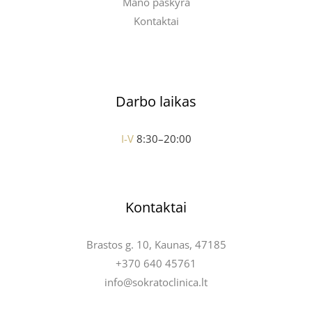
Mano paskyra
Kontaktai
Darbo laikas
I-V
8:30–20:00
Kontaktai
Brastos g. 10, Kaunas, 47185
+370 640 45761
info@sokratoclinica.lt