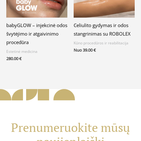
babyGLOW – injekcinė odos
Celiulito gydymas ir odos
švytėjimo ir atgaivinimo
stangrinimas su ROBOLEX
procedūra
Kūno procedūros ir reabilitacija
Nuo
39.00
€
Estetinė medicina
280.00
€
Prenumeruokite mūsų